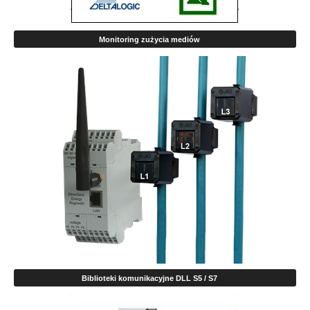
Monitoring zużycia mediów
Biblioteki komunikacyjne DLL S5 / S7