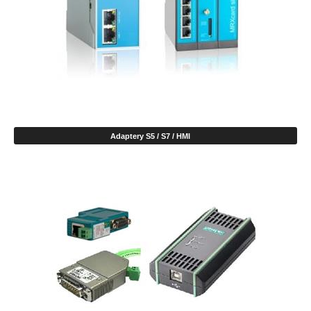
Adaptery S5 / S7 / HMI