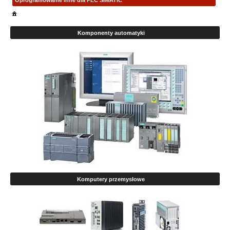
Oprogramowanie inne dla PLC SIMATIC
Komponenty automatyki
Komputery przemysłowe