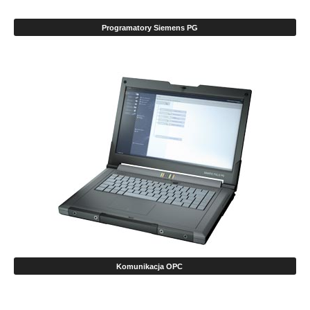
Programatory Siemens PG
Komunikacja OPC