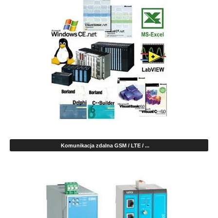
Komunikacja zdalna GSM / LTE / ...