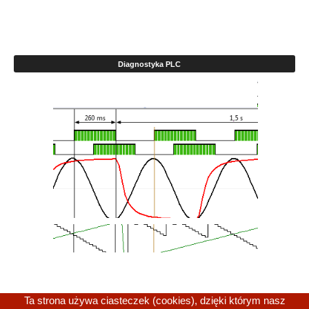
Diagnostyka PLC
Ta strona używa ciasteczek (cookies), dzięki którym nasz
(1 of 2)