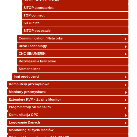
SITOP S7-200/S7-1200
SITOP accessories
TOP connect
SITOP lite
SITOP pozostale
Communication / Networks
Drive Technology
CNC SINUMERIK
Rozwiązania branżowe
Siemens inne
Inni producenci
Komputery przemysłowe
Monitory przemysłowe
Extendery KVM - Zdalny Monitor
Programatory Siemens PG
Komunikacja OPC
Logowanie Danych
Monitoring zużycia mediów