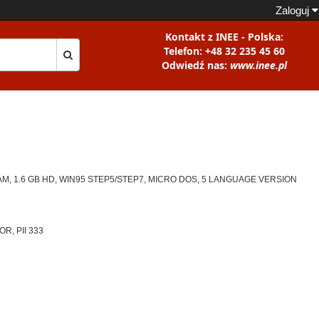
Zaloguj
Kontakt z INEE - Polska:
Telefon: +48 32 235 45 60
Odwiedź nas:
www.inee.pl
RAM, 1.6 GB HD, WIN95 STEP5/STEP7, MICRO DOS, 5 LANGUAGE VERSION
, PII 333