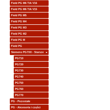
Field PG M6 TIA V16
Field PG M6 TIA V15
Field PG M5
Field PG M4
Field PG M3
Field PG M2
Field PG M
Field PG
Siemens PG7XX - Starsze
PG710
PG720
PG730
PG740
PG750
PG760
PG770
PG - Pozostałe
PG - Akcesoria i części