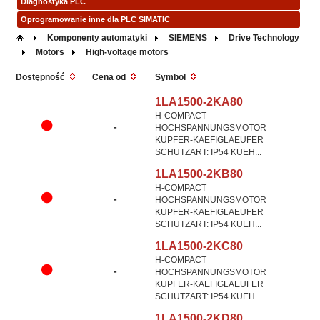
Diagnostyka PLC
Oprogramowanie inne dla PLC SIMATIC
Komponenty automatyki
SIEMENS
Drive Technology
Motors
High-voltage motors
Symbol
Dostępność
Cena od
1LA1500-2KA80
H-COMPACT
-
HOCHSPANNUNGSMOTOR
KUPFER-KAEFIGLAEUFER
SCHUTZART: IP54 KUEH...
1LA1500-2KB80
H-COMPACT
-
HOCHSPANNUNGSMOTOR
KUPFER-KAEFIGLAEUFER
SCHUTZART: IP54 KUEH...
1LA1500-2KC80
H-COMPACT
-
HOCHSPANNUNGSMOTOR
KUPFER-KAEFIGLAEUFER
SCHUTZART: IP54 KUEH...
1LA1500-2KD80