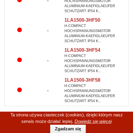
-
HOCHSPANNUNGSMOTOR
ALUMINIUM-KAEFIGLAEUFER
SCHUTZART: IP54 K...
1LA1500-3HF50
H-COMPACT
-
HOCHSPANNUNGSMOTOR
ALUMINIUM-KAEFIGLAEUFER
SCHUTZART: IP54 K...
1LA1500-3HF54
H-COMPACT
-
HOCHSPANNUNGSMOTOR
ALUMINIUM-KAEFIGLAEUFER
SCHUTZART: IP54 K...
1LA1500-3HF58
H-COMPACT
-
HOCHSPANNUNGSMOTOR
ALUMINIUM-KAEFIGLAEUFER
SCHUTZART: IP54 K...
Ta strona używa ciasteczek (cookies), dzięki którym nasz
serwis może działać lepiej.
Dowiedz się więcej
Zgadzam się