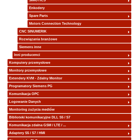
SIMOTICS
Enkodery
Spare Parts
Motors Connection Technology
CNC SINUMERIK
Rozwiązania branżowe
Siemens inne
Inni producenci
Komputery przemysłowe
Monitory przemysłowe
Extendery KVM - Zdalny Monitor
Programatory Siemens PG
Komunikacja OPC
Logowanie Danych
Monitoring zużycia mediów
Biblioteki komunikacyjne DLL S5 / S7
Komunikacja zdalna GSM / LTE / ...
Adaptery S5 / S7 / HMI