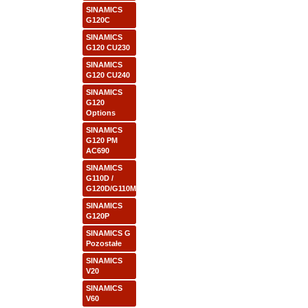
SINAMICS
G120C
SINAMICS
G120 CU230
SINAMICS
G120 CU240
SINAMICS
G120
Options
SINAMICS
G120 PM
AC690
SINAMICS
G110D /
G120D/G110M
SINAMICS
G120P
SINAMICS G
Pozostałe
SINAMICS
V20
SINAMICS
V60