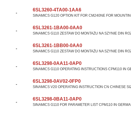
6SL3260-4TA00-1AA6
-
SINAMICS G120 OPTION KIT FOR CM240NE FOR MOUNTING
6SL3261-1BA00-0AA0
-
SINAMICS G110 ZESTAW DO MONTAŻU NA SZYNIE DIN ROZ
6SL3261-1BB00-0AA0
-
SINAMICS G110 ZESTAW DO MONTAŻU NA SZYNIE DIN ROZ
6SL3298-0AA11-0AP0
-
SINAMICS G110 OPERATING INSTRUCTIONS CPM110 IN 
6SL3298-0AV02-0FP0
-
SINAMICS V20 OPERATING INSTRUCTION CN CHINESE SIZ
6SL3298-0BA11-0AP0
-
SINAMICS G110 FOR PARAMETER LIST CPM110 IN GERM