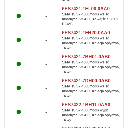
32 we...
6ES7421-1EL00-0AA0
SIMATIC S7-400, moduł wejść
-
binarnych SM 421, 32 wejścia, 120V
DC/AC
6ES7421-1FH20-0AA0
SIMATIC S7-400, moduł wejść
-
binarnych SM 421, izolacja optyczna,
16 we...
6ES7421-7BH01-0AB0
SIMATIC S7-400, moduł wejść
-
binarnych SM 421, izolacja optyczna,
16 we...
6ES7421-7DH00-0AB0
SIMATIC S7-400, moduł wejść
-
binarnych SM 421, izolacja optyczna,
16 we...
6ES7422-1BH11-0AA0
SIMATIC S7-400, moduł wyjść
-
binarnych SM 422, izolacja optyczna,
16 wy...