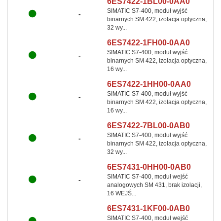
6ES7422-1BL00-0AA0
SIMATIC S7-400, moduł wyjść
-
binarnych SM 422, izolacja optyczna,
32 wy...
6ES7422-1FH00-0AA0
SIMATIC S7-400, moduł wyjść
-
binarnych SM 422, izolacja optyczna,
16 wy...
6ES7422-1HH00-0AA0
SIMATIC S7-400, moduł wyjść
-
binarnych SM 422, izolacja optyczna,
16 wy...
6ES7422-7BL00-0AB0
SIMATIC S7-400, moduł wyjść
-
binarnych SM 422, izolacja optyczna,
32 wy...
6ES7431-0HH00-0AB0
SIMATIC S7-400, moduł wejść
-
analogowych SM 431, brak izolacji,
16 WEJŚ...
6ES7431-1KF00-0AB0
SIMATIC S7-400, moduł wejść