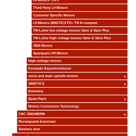
LV-Motors - Ex e
Third Party LV-Motors
Customer Specific Motors
LV-Motors SIMOTICS FD / TN N-compact
TM-Loher low voltage motors Vario & Vario Plus
TM-Loher high voltage motors Vario & Vario Plus
VEM-Motors
Spareparts HV-Motors
High-voltage motors
Kompakt-Asynchronmotor
servo and main spindle motors
SIMOTICS
Enkodery
Spare Parts
Motors Connection Technology
CNC SINUMERIK
Rozwiązania branżowe
Siemens inne