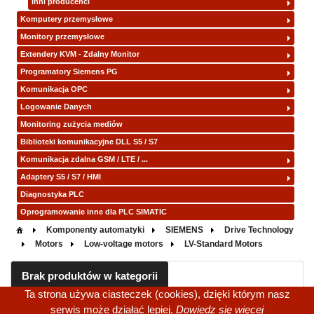
Inni producenci
Komputery przemysłowe
Monitory przemysłowe
Extendery KVM - Zdalny Monitor
Programatory Siemens PG
Komunikacja OPC
Logowanie Danych
Monitoring zużycia mediów
Biblioteki komunikacyjne DLL S5 / S7
Komunikacja zdalna GSM / LTE / ...
Adaptery S5 / S7 / HMI
Diagnostyka PLC
Oprogramowanie inne dla PLC SIMATIC
Komponenty automatyki
SIEMENS
Drive Technology
Motors
Low-voltage motors
LV-Standard Motors
Brak produktów w kategorii
Ta strona używa ciasteczek (cookies), dzięki którym nasz
serwis może działać lepiej.
Dowiedz się więcej