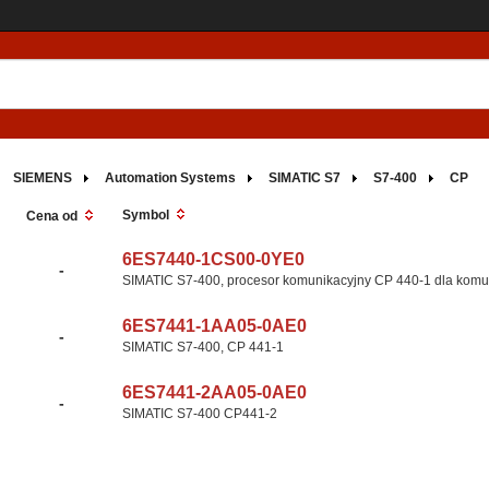
SIEMENS
Automation Systems
SIMATIC S7
S7-400
CP
Symbol
Cena od
6ES7440-1CS00-0YE0
-
SIMATIC S7-400, procesor komunikacyjny CP 440-1 dla komuni
6ES7441-1AA05-0AE0
-
SIMATIC S7-400, CP 441-1
6ES7441-2AA05-0AE0
-
SIMATIC S7-400 CP441-2