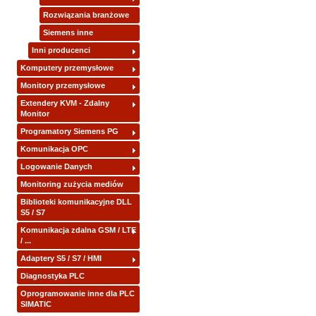
Rozwiązania branżowe
Siemens inne
Inni producenci
Komputery przemysłowe
Monitory przemysłowe
Extendery KVM - Zdalny
Monitor
Programatory Siemens PG
Komunikacja OPC
Logowanie Danych
Monitoring zużycia mediów
Biblioteki komunikacyjne DLL
S5 / S7
Komunikacja zdalna GSM / LTE
/ ...
Adaptery S5 / S7 / HMI
Diagnostyka PLC
Oprogramowanie inne dla PLC
SIMATIC