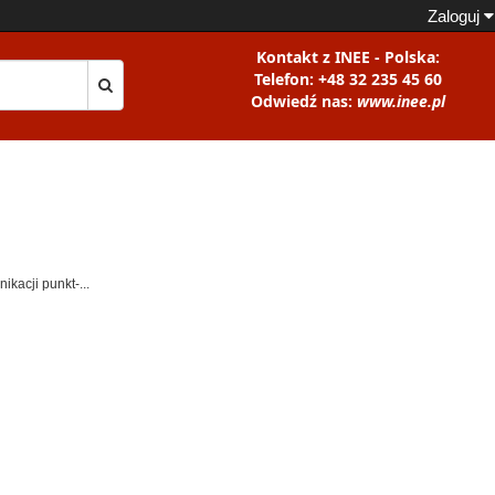
Zaloguj
Kontakt z INEE - Polska:
Telefon: +48 32 235 45 60
Odwiedź nas:
www.inee.pl
kacji punkt-...