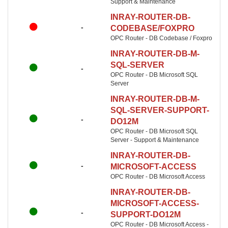
Support & Maintenance
INRAY-ROUTER-DB-
-
CODEBASE/FOXPRO
OPC Router - DB Codebase / Foxpro
INRAY-ROUTER-DB-M-
SQL-SERVER
-
OPC Router - DB Microsoft SQL
Server
INRAY-ROUTER-DB-M-
SQL-SERVER-SUPPORT-
-
DO12M
OPC Router - DB Microsoft SQL
Server - Support & Maintenance
INRAY-ROUTER-DB-
-
MICROSOFT-ACCESS
OPC Router - DB Microsoft Access
INRAY-ROUTER-DB-
MICROSOFT-ACCESS-
-
SUPPORT-DO12M
OPC Router - DB Microsoft Access -