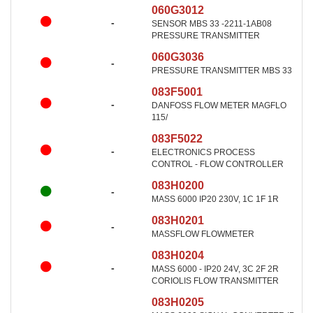
060G3012
-
SENSOR MBS 33 -2211-1AB08
PRESSURE TRANSMITTER
060G3036
-
PRESSURE TRANSMITTER MBS 33
083F5001
-
DANFOSS FLOW METER MAGFLO
115/
083F5022
-
ELECTRONICS PROCESS
CONTROL - FLOW CONTROLLER
083H0200
-
MASS 6000 IP20 230V, 1C 1F 1R
083H0201
-
MASSFLOW FLOWMETER
083H0204
-
MASS 6000 - IP20 24V, 3C 2F 2R
CORIOLIS FLOW TRANSMITTER
083H0205