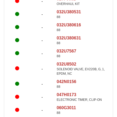
-
OVERHAUL KIT
032U380531
-
88
032U380616
-
88
032U380631
-
88
032U7567
-
88
032U8502
-
SOLENOID VALVE, EV220B, G, 1,
EPDM, NC
042N0156
-
88
047H0173
-
ELECTRONIC TIMER, CLIP-ON
060G3011
-
88