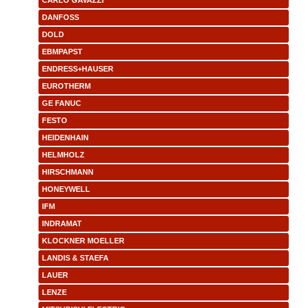
CARLO GAVAZZI
DANFOSS
DOLD
EBMPAPST
ENDRESS+HAUSER
EUROTHERM
GE FANUC
FESTO
HEIDENHAIN
HELMHOLZ
HIRSCHMANN
HONEYWELL
IFM
INDRAMAT
KLOCKNER MOELLER
LANDIS & STAEFA
LAUER
LENZE