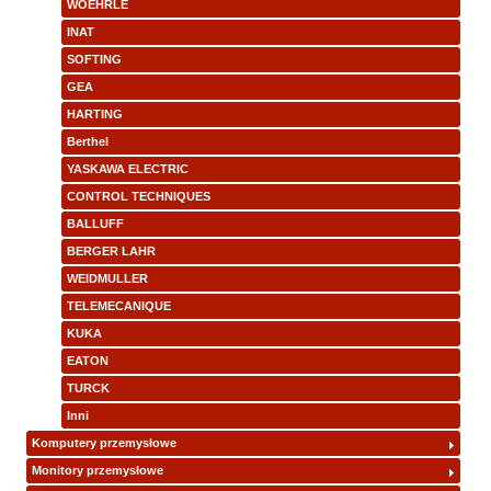
WOEHRLE
INAT
SOFTING
GEA
HARTING
Berthel
YASKAWA ELECTRIC
CONTROL TECHNIQUES
BALLUFF
BERGER LAHR
WEIDMULLER
TELEMECANIQUE
KUKA
EATON
TURCK
Inni
Komputery przemysłowe
Monitory przemysłowe