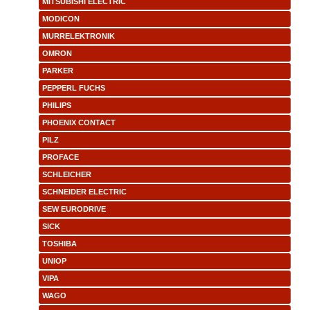
MITSUBISHI ELECTRIC
MODICON
MURRELEKTRONIK
OMRON
PARKER
PEPPERL FUCHS
PHILIPS
PHOENIX CONTACT
PILZ
PROFACE
SCHLEICHER
SCHNEIDER ELECTRIC
SEW EURODRIVE
SICK
TOSHIBA
UNIOP
VIPA
WAGO