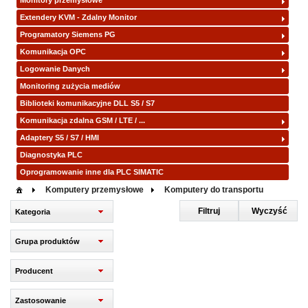
Monitory przemysłowe
Extendery KVM - Zdalny Monitor
Programatory Siemens PG
Komunikacja OPC
Logowanie Danych
Monitoring zużycia mediów
Biblioteki komunikacyjne DLL S5 / S7
Komunikacja zdalna GSM / LTE / ...
Adaptery S5 / S7 / HMI
Diagnostyka PLC
Oprogramowanie inne dla PLC SIMATIC
Komputery przemysłowe
Komputery do transportu
Filtruj
Wyczyść
Kategoria
Grupa produktów
Producent
Zastosowanie