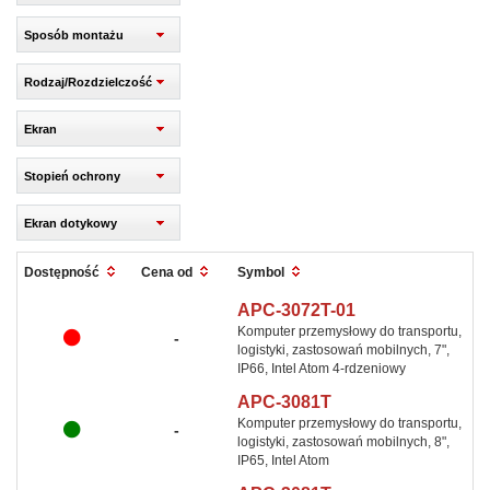
Sposób montażu
Rodzaj/Rozdzielczość
Ekran
Stopień ochrony
Ekran dotykowy
Symbol
Dostępność
Cena od
APC-3072T-01
Komputer przemysłowy do transportu,
-
logistyki, zastosowań mobilnych, 7",
IP66, Intel Atom 4-rdzeniowy
APC-3081T
Komputer przemysłowy do transportu,
-
logistyki, zastosowań mobilnych, 8",
IP65, Intel Atom