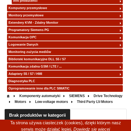
Inni producenci
Komputery przemysłowe
Monitory przemysłowe
Extendery KVM - Zdalny Monitor
Programatory Siemens PG
Komunikacja OPC
Logowanie Danych
Monitoring zużycia mediów
Biblioteki komunikacyjne DLL S5 / S7
Komunikacja zdalna GSM / LTE / ...
Adaptery S5 / S7 / HMI
Diagnostyka PLC
Oprogramowanie inne dla PLC SIMATIC
Komponenty automatyki
SIEMENS
Drive Technology
Motors
Low-voltage motors
Third Party LV-Motors
Brak produktów w kategorii
Ta strona używa ciasteczek (cookies), dzięki którym nasz
serwis może działać lepiej.
Dowiedz się więcej