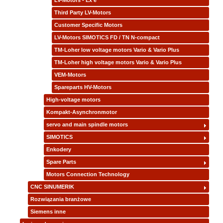
LV-Motors - Ex e
Third Party LV-Motors
Customer Specific Motors
LV-Motors SIMOTICS FD / TN N-compact
TM-Loher low voltage motors Vario & Vario Plus
TM-Loher high voltage motors Vario & Vario Plus
VEM-Motors
Spareparts HV-Motors
High-voltage motors
Kompakt-Asynchronmotor
servo and main spindle motors
SIMOTICS
Enkodery
Spare Parts
Motors Connection Technology
CNC SINUMERIK
Rozwiązania branżowe
Siemens inne