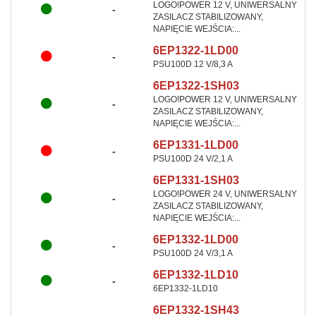
LOGO!POWER 12 V, UNIWERSALNY
-
ZASILACZ STABILIZOWANY,
NAPIĘCIE WEJŚCIA:...
6EP1322-1LD00
-
PSU100D 12 V/8,3 A
6EP1322-1SH03
LOGO!POWER 12 V, UNIWERSALNY
-
ZASILACZ STABILIZOWANY,
NAPIĘCIE WEJŚCIA:...
6EP1331-1LD00
-
PSU100D 24 V/2,1 A
6EP1331-1SH03
LOGO!POWER 24 V, UNIWERSALNY
-
ZASILACZ STABILIZOWANY,
NAPIĘCIE WEJŚCIA:...
6EP1332-1LD00
-
PSU100D 24 V/3,1 A
6EP1332-1LD10
-
6EP1332-1LD10
6EP1332-1SH43