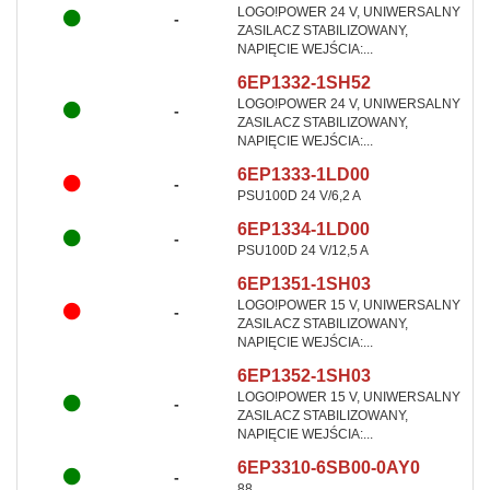
LOGO!POWER 24 V, UNIWERSALNY
-
ZASILACZ STABILIZOWANY,
NAPIĘCIE WEJŚCIA:...
6EP1332-1SH52
LOGO!POWER 24 V, UNIWERSALNY
-
ZASILACZ STABILIZOWANY,
NAPIĘCIE WEJŚCIA:...
6EP1333-1LD00
-
PSU100D 24 V/6,2 A
6EP1334-1LD00
-
PSU100D 24 V/12,5 A
6EP1351-1SH03
LOGO!POWER 15 V, UNIWERSALNY
-
ZASILACZ STABILIZOWANY,
NAPIĘCIE WEJŚCIA:...
6EP1352-1SH03
LOGO!POWER 15 V, UNIWERSALNY
-
ZASILACZ STABILIZOWANY,
NAPIĘCIE WEJŚCIA:...
6EP3310-6SB00-0AY0
-
88