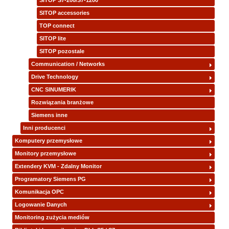
SITOP S7-200/S7-1200
SITOP accessories
TOP connect
SITOP lite
SITOP pozostale
Communication / Networks
Drive Technology
CNC SINUMERIK
Rozwiązania branżowe
Siemens inne
Inni producenci
Komputery przemysłowe
Monitory przemysłowe
Extendery KVM - Zdalny Monitor
Programatory Siemens PG
Komunikacja OPC
Logowanie Danych
Monitoring zużycia mediów