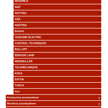
WOEHRLE
INAT
SOFTING
GEA
HARTING
Berthel
YASKAWA ELECTRIC
CONTROL TECHNIQUES
BALLUFF
BERGER LAHR
WEIDMULLER
TELEMECANIQUE
KUKA
EATON
TURCK
Inni
Komputery przemysłowe
Monitory przemysłowe