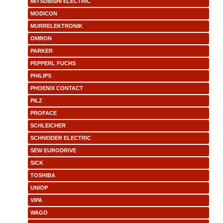
MITSUBISHI ELECTRIC
MODICON
MURRELEKTRONIK
OMRON
PARKER
PEPPERL FUCHS
PHILIPS
PHOENIX CONTACT
PILZ
PROFACE
SCHLEICHER
SCHNEIDER ELECTRIC
SEW EURODRIVE
SICK
TOSHIBA
UNIOP
VIPA
WAGO