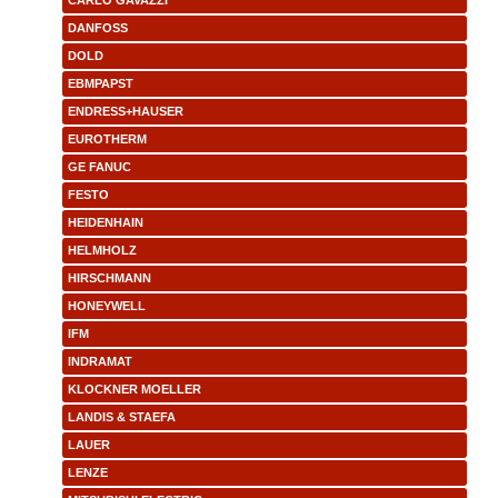
CARLO GAVAZZI
DANFOSS
DOLD
EBMPAPST
ENDRESS+HAUSER
EUROTHERM
GE FANUC
FESTO
HEIDENHAIN
HELMHOLZ
HIRSCHMANN
HONEYWELL
IFM
INDRAMAT
KLOCKNER MOELLER
LANDIS & STAEFA
LAUER
LENZE